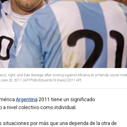
vezzi, right, and Ever Banega after scoring against Albania at a friendly soccer m
June 20, 2011. (AP Photo/Eduardo Di Baia)
(2011 AP)
América
Argentina
2011 tiene un significado
o a nivel colectivo como individual.
situaciones por más que una dependa de la otra de