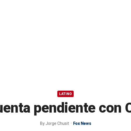
LATINO
uenta pendiente con
By
Jorge Chusit
Fox News