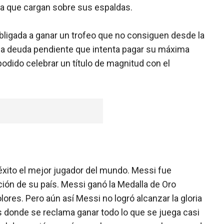
cia que cargan sobre sus espaldas.
obligada a ganar un trofeo que no consiguen desde la
ro la deuda pendiente que intenta pagar su máxima
podido celebrar un título de magnitud con el
 éxito el mejor jugador del mundo. Messi fue
ón de su país. Messi ganó la Medalla de Oro
ores. Pero aún así Messi no logró alcanzar la gloria
s donde se reclama ganar todo lo que se juega casi