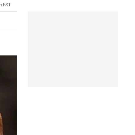
m EST