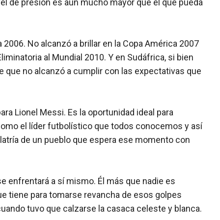
ivel de presión es aún mucho mayor que el que pueda
2006. No alcanzó a brillar en la Copa América 2007
 Eliminatoria al Mundial 2010. Y en Sudáfrica, si bien
te que no alcanzó a cumplir con las expectativas que
ra Lionel Messi. Es la oportunidad ideal para
como el líder futbolístico que todos conocemos y así
dolatría de un pueblo que espera ese momento con
se enfrentará a sí mismo. Él más que nadie es
que tiene para tomarse revancha de esos golpes
cuando tuvo que calzarse la casaca celeste y blanca.