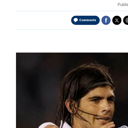
Publ
Comments