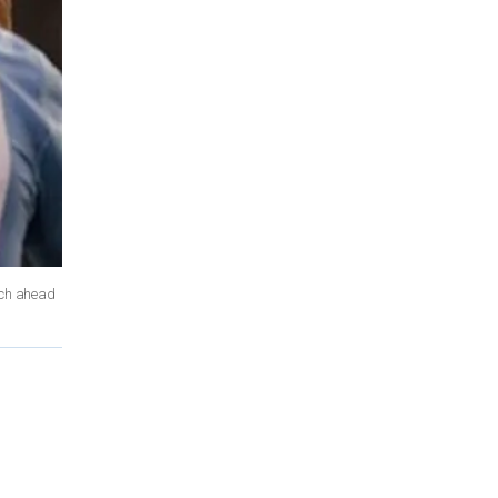
atch ahead