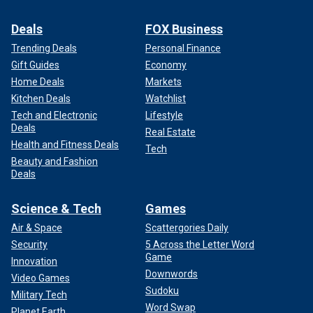
Deals
FOX Business
Trending Deals
Personal Finance
Gift Guides
Economy
Home Deals
Markets
Kitchen Deals
Watchlist
Tech and Electronic
Lifestyle
Deals
Real Estate
Health and Fitness Deals
Tech
Beauty and Fashion
Deals
Science & Tech
Games
Air & Space
Scattergories Daily
Security
5 Across the Letter Word
Game
Innovation
Downwords
Video Games
Sudoku
Military Tech
Word Swap
Planet Earth