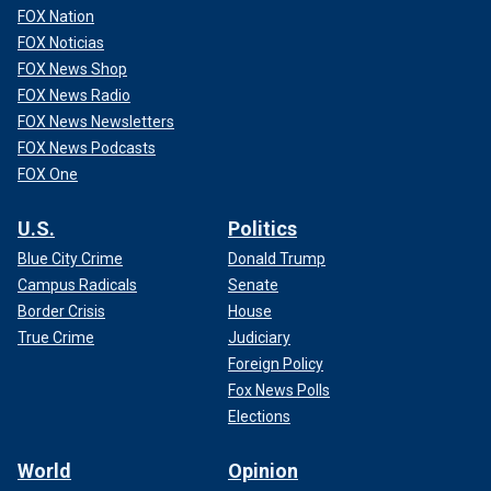
FOX Nation
FOX Noticias
FOX News Shop
FOX News Radio
FOX News Newsletters
FOX News Podcasts
FOX One
U.S.
Politics
Blue City Crime
Donald Trump
Campus Radicals
Senate
Border Crisis
House
True Crime
Judiciary
Foreign Policy
Fox News Polls
Elections
World
Opinion