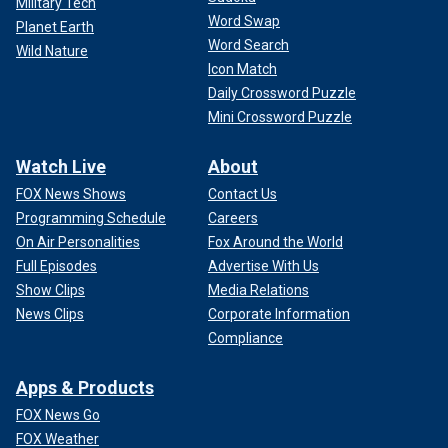
Military Tech
Word Swap
Planet Earth
Word Search
Wild Nature
Icon Match
Daily Crossword Puzzle
Mini Crossword Puzzle
Watch Live
About
FOX News Shows
Contact Us
Programming Schedule
Careers
On Air Personalities
Fox Around the World
Full Episodes
Advertise With Us
Show Clips
Media Relations
News Clips
Corporate Information
Compliance
Apps & Products
FOX News Go
FOX Weather