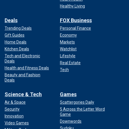
Healthy Living
Deals
FOX Business
Trending Deals
Personal Finance
Gift Guides
Economy
Home Deals
Markets
Kitchen Deals
Watchlist
Tech and Electronic
Lifestyle
Deals
Real Estate
Health and Fitness Deals
Tech
Beauty and Fashion
Deals
Science & Tech
Games
Air & Space
Scattergories Daily
Security
5 Across the Letter Word
Game
Innovation
Downwords
Video Games
Sudoku