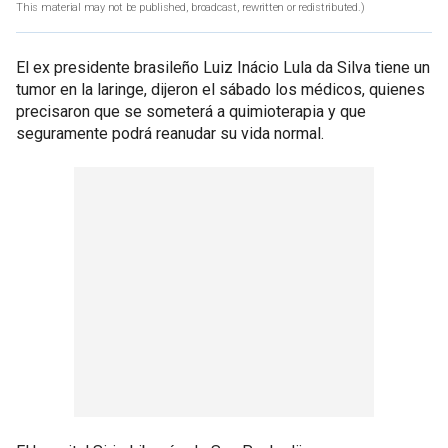
This material may not be published, broadcast, rewritten or redistributed.)
El ex presidente brasileño Luiz Inácio Lula da Silva tiene un
tumor en la laringe, dijeron el sábado los médicos, quienes
precisaron que se someterá a quimioterapia y que
seguramente podrá reanudar su vida normal.