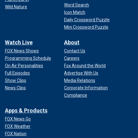
Word Search
Wild Nature
Icon Match
Daily Crossword Puzzle
Mini Crossword Puzzle
Watch Live
About
FOX News Shows
Contact Us
Programming Schedule
Careers
On Air Personalities
Fox Around the World
Full Episodes
Advertise With Us
Show Clips
Media Relations
News Clips
Corporate Information
Compliance
Apps & Products
FOX News Go
FOX Weather
FOX Nation