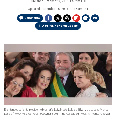
Published
October 29, 2011 1:57pm EDT
Updated
December 16, 2016 11:16am EST
Comments
Add Fox News on Google
El entonces saliente presidente brasileño Luiz Inacio Lula da Silva, y su esposa Marisa
Leticia (Foto AP/Eraldo Peres)
(Copyright 2011 The Associated Press. All rights reserved.