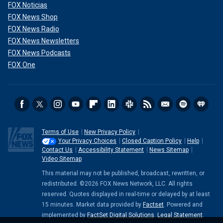
FOX Noticias
FOX News Shop
FOX News Radio
FOX News Newsletters
FOX News Podcasts
FOX One
Terms of Use
New Privacy Policy
Your Privacy Choices
Closed Caption Policy
Help
Contact Us
Accessibility Statement
News Sitemap
Video Sitemap
This material may not be published, broadcast, rewritten, or
redistributed. ©2026 FOX News Network, LLC. All rights
reserved. Quotes displayed in real-time or delayed by at least
15 minutes. Market data provided by
Factset
. Powered and
implemented by
FactSet Digital Solutions
.
Legal Statement
.