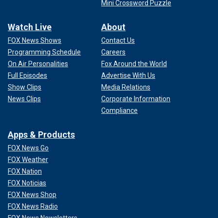
Mini Crossword Puzzle
Watch Live
About
FOX News Shows
Contact Us
Programming Schedule
Careers
On Air Personalities
Fox Around the World
Full Episodes
Advertise With Us
Show Clips
Media Relations
News Clips
Corporate Information
Compliance
Apps & Products
FOX News Go
FOX Weather
FOX Nation
FOX Noticias
FOX News Shop
FOX News Radio
FOX News Newsletters