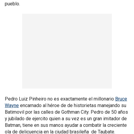
pueblo.
Pedro Luiz Pinheiro no es exactamente el millonario
Bruce
Wayne
encarnado al héroe de de historietas manejando su
Batimovil por las calles de Gothman City. Pedro de 50 años
y jubilado de ejercito quien a su vez es un gran imitador de
Batman, tiene en sus manos ayudar a combatir la creciente
ola de delicuencia en la ciudad brasileña de Taubate.