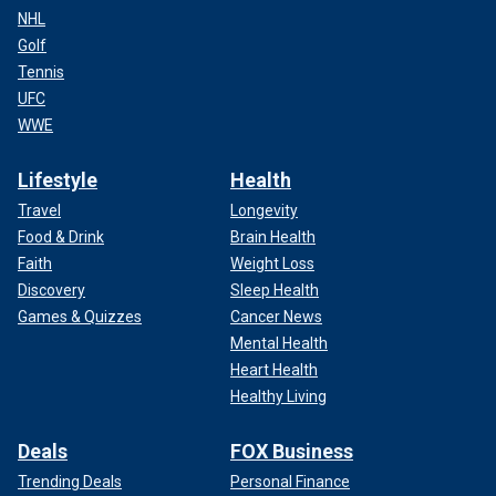
NHL
Golf
Tennis
UFC
WWE
Lifestyle
Health
Travel
Longevity
Food & Drink
Brain Health
Faith
Weight Loss
Discovery
Sleep Health
Games & Quizzes
Cancer News
Mental Health
Heart Health
Healthy Living
Deals
FOX Business
Trending Deals
Personal Finance