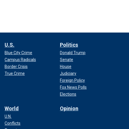
U.S.
Politics
Blue City Crime
Donald Trump
Campus Radicals
Senate
Border Crisis
House
True Crime
Judiciary
Foreign Policy
Fox News Polls
Elections
World
Opinion
U.N.
Conflicts