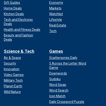
Gift Guides
Economy
Home Deals
Markets
Kitchen Deals
Watchlist
Tech and Electronic
Lifestyle
Deals
Real Estate
Health and Fitness Deals
Tech
Beauty and Fashion
Deals
Science & Tech
Games
Air & Space
Scattergories Daily
Security
5 Across the Letter Word
Game
Innovation
Downwords
Video Games
Sudoku
Military Tech
Word Swap
Planet Earth
Word Search
Wild Nature
Icon Match
Daily Crossword Puzzle