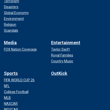
Terrorism
Disasters
Global Economy
Environment
Religion
Scandals
Media
Entertainment
FOX Nation Coverage
Taylor Swift
Royal Families
Country Music
Sports
OutKick
FIFA WORLD CUP 26
NFL
College Football
MLB
NASCAR
INDYCAR