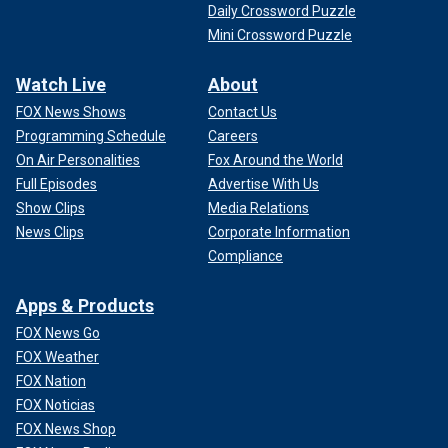
Daily Crossword Puzzle
Mini Crossword Puzzle
Watch Live
About
FOX News Shows
Contact Us
Programming Schedule
Careers
On Air Personalities
Fox Around the World
Full Episodes
Advertise With Us
Show Clips
Media Relations
News Clips
Corporate Information
Compliance
Apps & Products
FOX News Go
FOX Weather
FOX Nation
FOX Noticias
FOX News Shop