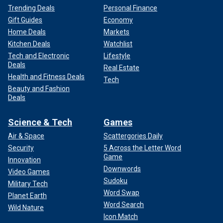
Trending Deals
Personal Finance
Gift Guides
Economy
Home Deals
Markets
Kitchen Deals
Watchlist
Tech and Electronic
Lifestyle
Deals
Real Estate
Health and Fitness Deals
Tech
Beauty and Fashion
Deals
Science & Tech
Games
Air & Space
Scattergories Daily
Security
5 Across the Letter Word
Game
Innovation
Downwords
Video Games
Sudoku
Military Tech
Word Swap
Planet Earth
Word Search
Wild Nature
Icon Match