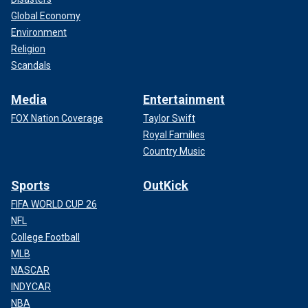
Global Economy
Environment
Religion
Scandals
Media
Entertainment
FOX Nation Coverage
Taylor Swift
Royal Families
Country Music
Sports
OutKick
FIFA WORLD CUP 26
NFL
College Football
MLB
NASCAR
INDYCAR
NBA